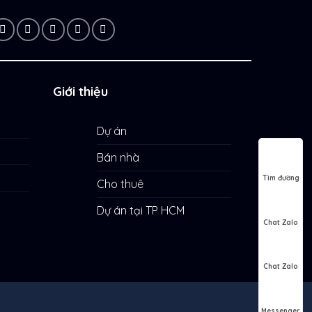
Giới thiệu
Dự án
Bán nhà
Tìm đường
Cho thuê
Dự án tại TP HCM
Chat Zalo
Chat Zalo
Messenger