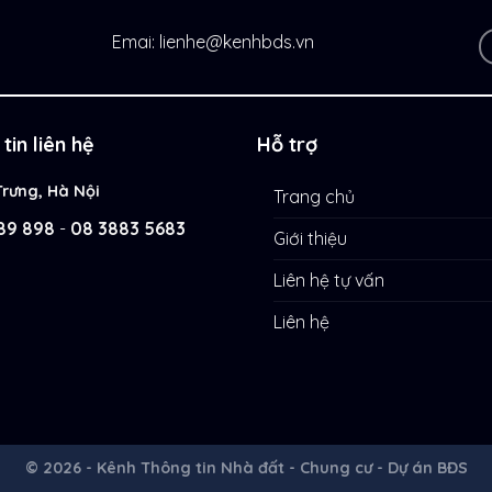
Emai: lienhe@kenhbds.vn
tin liên hệ
Hỗ trợ
Trưng, Hà Nội
Trang chủ
89 898
-
08 3883 5683
Giới thiệu
Liên hệ tự vấn
Liên hệ
© 2026 - Kênh Thông tin Nhà đất - Chung cư - Dự án BĐS