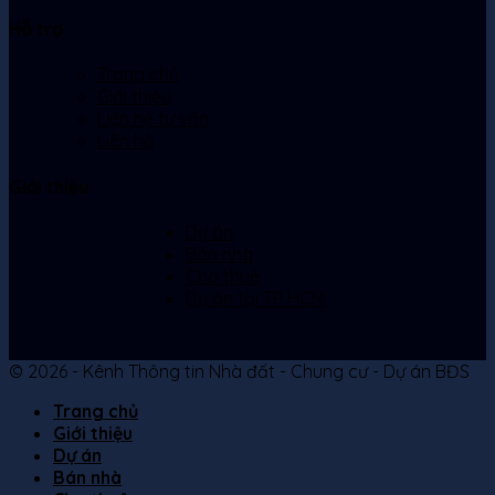
Hỗ trợ
Trang chủ
Giới thiệu
Liên hệ tự vấn
Liên hệ
Giới thiệu
Dự án
Bán nhà
Cho thuê
Dự án tại TP HCM
© 2026 - Kênh Thông tin Nhà đất - Chung cư - Dự án BĐS
Trang chủ
Giới thiệu
Dự án
Bán nhà