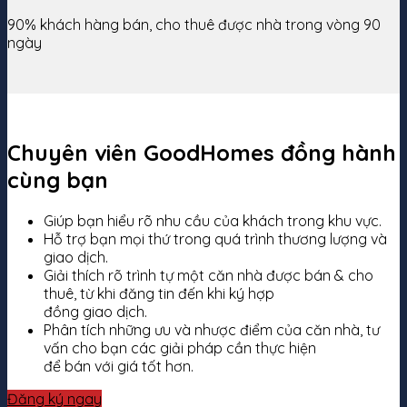
90% khách hàng bán, cho thuê được nhà trong vòng 90
ngày
Chuyên viên GoodHomes đồng hành
cùng bạn
Giúp bạn hiểu rõ nhu cầu của khách trong khu vực.
Hỗ trợ bạn mọi thứ trong quá trình thương lượng và
giao dịch.
Giải thích rõ trình tự một căn nhà được bán & cho
thuê, từ khi đăng tin đến khi ký hợp
đồng giao dịch.
Phân tích những ưu và nhược điểm của căn nhà, tư
vấn cho bạn các giải pháp cần thực hiện
để bán với giá tốt hơn.
Đăng ký ngay