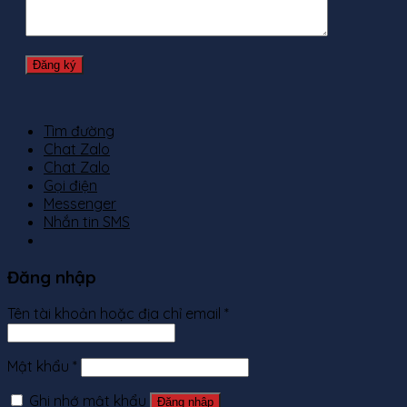
Tìm đường
Chat Zalo
Chat Zalo
Gọi điện
Messenger
Nhắn tin SMS
Đăng nhập
Tên tài khoản hoặc địa chỉ email
*
Mật khẩu
*
Ghi nhớ mật khẩu
Đăng nhập