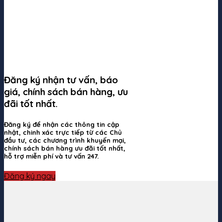
Đăng ký nhận tư vấn, báo
giá, chính sách bán hàng, ưu
đãi tốt nhất.
Đăng ký để nhận các thông tin cập
nhật, chinh xác trực tiếp từ các Chủ
đầu tư, các chương trình khuyến mại,
chính sách bán hàng ưu đãi tốt nhất,
hỗ trợ miễn phí và tư vấn 247.
Đăng ký ngay