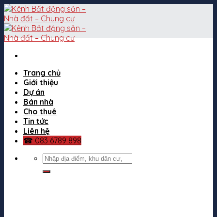
Skip
to
content
Trang chủ
Giới thiệu
Dự án
Bán nhà
Cho thuê
Tin tức
Liên hệ
☎︎ 083 6789 898
Tìm
kiếm: