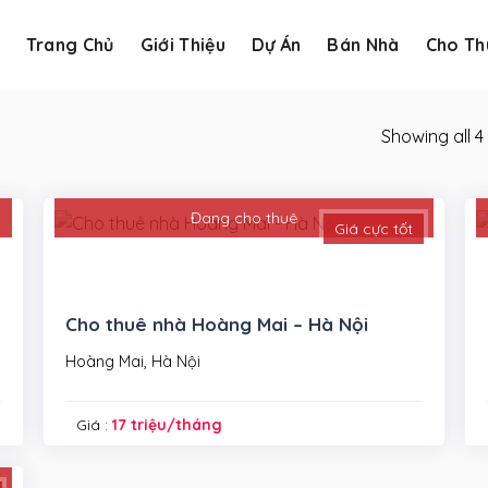
Trang Chủ
Giới Thiệu
Dự Án
Bán Nhà
Cho Th
Showing all 4 
Đang cho thuê
Giá cực tốt
Cho thuê nhà Hoàng Mai – Hà Nội
Hoàng Mai, Hà Nội
Giá :
17 triệu/tháng