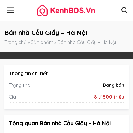
Skip
to
content
Bán nhà Cầu Giấy – Hà Nội
Trang chủ
»
Sản phẩm
»
Bán nhà Cầu Giấy – Hà Nội
Thông tin chi tiết
Trạng thái
Đang bán
Giá
8 tỉ 500 triệu
Tổng quan Bán nhà Cầu Giấy – Hà Nội