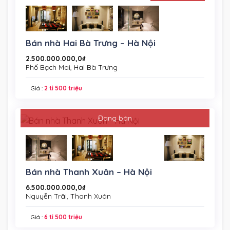
Bán nhà Hai Bà Trưng – Hà Nội
2.500.000.000,0
₫
Phố Bạch Mai, Hai Bà Trưng
Giá :
2 tỉ 500 triệu
Đang bán
Bán nhà Thanh Xuân – Hà Nội
6.500.000.000,0
₫
Nguyễn Trãi, Thanh Xuân
Giá :
6 tỉ 500 triệu