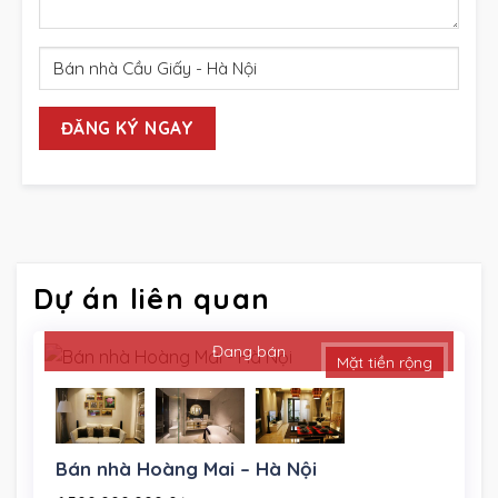
Dự án liên quan
Đang bán
Mặt tiền rộng
Bán nhà Hoàng Mai – Hà Nội