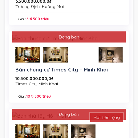
6.500.000.000,0
₫
Trương Định, Hoàng Mai
Giá :
6 tỉ 500 triệu
Đang bán
Bán chung cư Times City – Minh Khai
10.500.000.000,0
₫
Times City, Minh Khai
Giá :
10 tỉ 500 triệu
Đang bán
Mặt tiền rộng