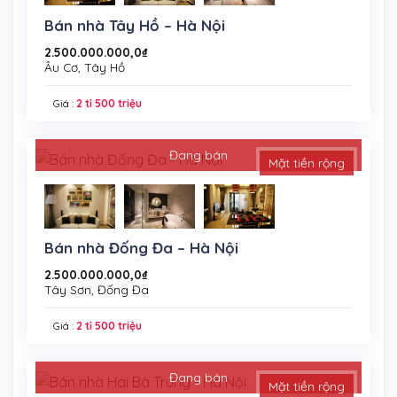
Bán nhà Tây Hồ – Hà Nội
2.500.000.000,0
₫
Âu Cơ, Tây Hồ
Giá :
2 tỉ 500 triệu
Đang bán
Mặt tiền rộng
Bán nhà Đống Đa – Hà Nội
2.500.000.000,0
₫
Tây Sơn, Đống Đa
Giá :
2 tỉ 500 triệu
Đang bán
Mặt tiền rộng