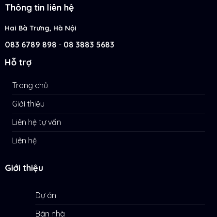
Thông tin liên hệ
Hai Bà Trưng, Hà Nội
083 6789 898
-
08 3883 5683
Hỗ trợ
Trang chủ
Giới thiệu
Liên hệ tự vấn
Liên hệ
Giới thiệu
Dự án
Bán nhà