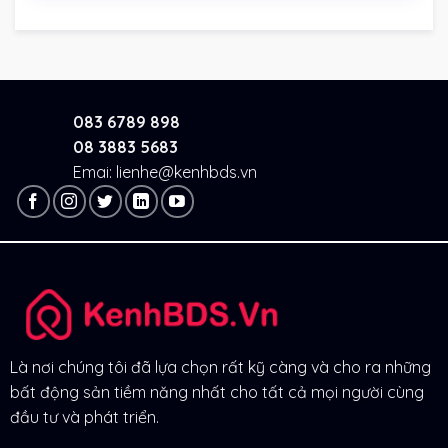
083 6789 898
08 3883 5683
Emai: lienhe@kenhbds.vn
Là nơi chúng tôi đã lựa chọn rất kỹ càng và cho ra những
bất động sản tiềm năng nhất cho tất cả mọi người cùng
đầu tư và phát triển.